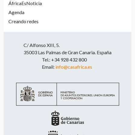
ÁfricaEsNoticia
Agenda
Creando redes
C/ Alfonso XIII, 5.
35003 Las Palmas de Gran Canaria. España
Tel.: +34 928 432 800
Email:
info@casafrica.es