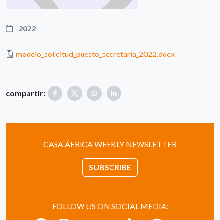
2022
modelo_solicitud_puesto_secretaria_2022.docx
compartir:
CASA ÁFRICA WEEKLY NEWSLETTER
SUBSCRIBE
FOLLOW US ON SOCIAL MEDIA: