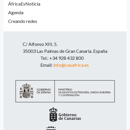
ÁfricaEsNoticia
Agenda
Creando redes
C/ Alfonso XIII, 5.
35003 Las Palmas de Gran Canaria. España
Tel.: +34 928 432 800
Email:
info@casafrica.es