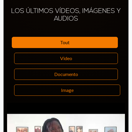
LOS ÚLTIMOS VÍDEOS, IMÁGENES Y
AUDIOS
Tout
Video
Documento
Image