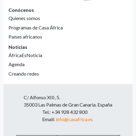
Conócenos
Quienes somos
Programas de Casa África
Países africanos
Noticias
ÁfricaEsNoticia
Agenda
Creando redes
C/ Alfonso XIII, 5.
35003 Las Palmas de Gran Canaria. España
Tel.: +34 928 432 800
Email:
info@casafrica.es