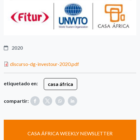
2020
discurso-dg-investour-2020.pdf
etiquetado en:
casa áfrica
compartir:
CASA ÁFRICA WEEKLY NEWSLETTER