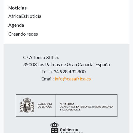
Noticias
ÁfricaEsNoticia
Agenda
Creando redes
C/ Alfonso XIII, 5.
35003 Las Palmas de Gran Canaria. España
Tel.: +34 928 432 800
Email:
info@casafrica.es