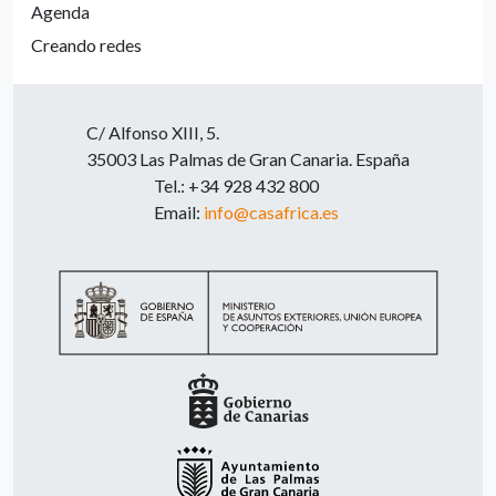
Agenda
Creando redes
C/ Alfonso XIII, 5.
35003 Las Palmas de Gran Canaria. España
Tel.: +34 928 432 800
Email:
info@casafrica.es