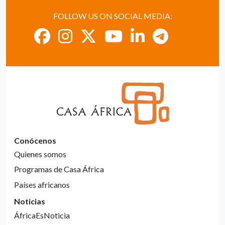
FOLLOW US ON SOCIAL MEDIA:
Conócenos
Quienes somos
Programas de Casa África
Países africanos
Noticias
ÁfricaEsNoticia