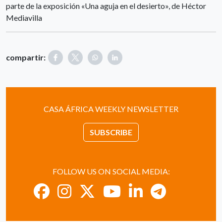
parte de la exposición «Una aguja en el desierto», de Héctor
Mediavilla
compartir:
CASA ÁFRICA WEEKLY NEWSLETTER
SUBSCRIBE
FOLLOW US ON SOCIAL MEDIA: