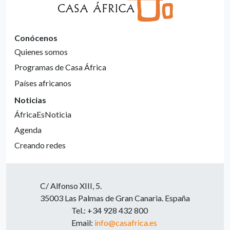
Conócenos
Quienes somos
Programas de Casa África
Países africanos
Noticias
ÁfricaEsNoticia
Agenda
Creando redes
C/ Alfonso XIII, 5.
35003 Las Palmas de Gran Canaria. España
Tel.: +34 928 432 800
Email:
info@casafrica.es