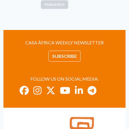
FINALIZADO
CASA ÁFRICA WEEKLY NEWSLETTER
SUBSCRIBE
FOLLOW US ON SOCIAL MEDIA: