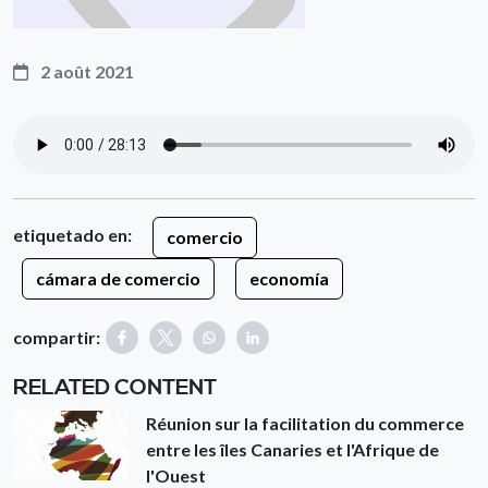
2 août 2021
etiquetado en:
comercio
cámara de comercio
economía
compartir:
RELATED CONTENT
Réunion sur la facilitation du commerce
entre les îles Canaries et l'Afrique de
l'Ouest