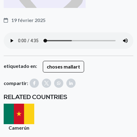
19 février 2025
etiquetado en:
choses mallart
compartir:
RELATED COUNTRIES
Camerún