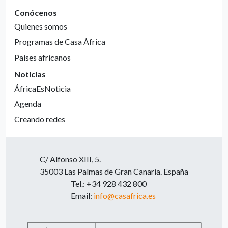
Conócenos
Quienes somos
Programas de Casa África
Países africanos
Noticias
ÁfricaEsNoticia
Agenda
Creando redes
C/ Alfonso XIII, 5.
35003 Las Palmas de Gran Canaria. España
Tel.: +34 928 432 800
Email:
info@casafrica.es