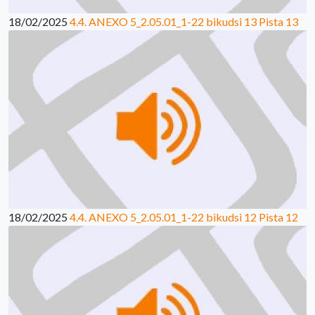
18/02/2025
4.4. ANEXO 5_2.05.01_1-22 bikudsi 13 Pista 13
18/02/2025
4.4. ANEXO 5_2.05.01_1-22 bikudsi 12 Pista 12