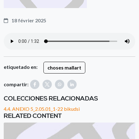
18 février 2025
etiquetado en:
choses mallart
compartir:
COLECCIONES RELACIONADAS
4.4. ANEXO 5_2.05.01_1-22 bikudsi
RELATED CONTENT