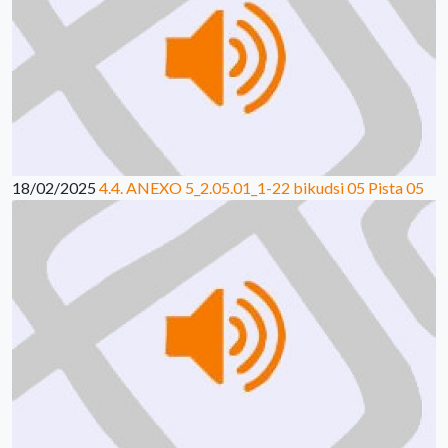
18/02/2025
4.4. ANEXO 5_2.05.01_1-22 bikudsi 05 Pista 05