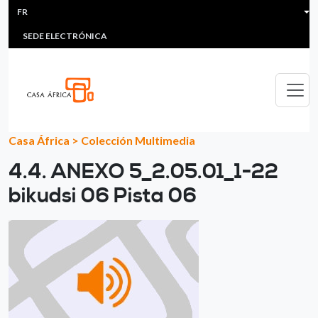
HEADER MENU
Aller au contenu principal
FR
MULTIMEDIA
FAQS
#ÁFRICAESNOTICIA
Lis
SEDE ELECTRÓNICA
Casa África
>
Colección Multimedia
4.4. ANEXO 5_2.05.01_1-22
bikudsi 06 Pista 06