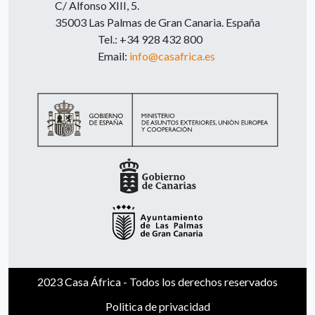
C/ Alfonso XIII, 5.
35003 Las Palmas de Gran Canaria. España
Tel.: +34 928 432 800
Email:
info@casafrica.es
2023 Casa África - Todos los derechos reservados
Politica de privacidad