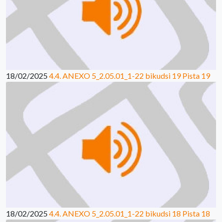
18/02/2025
4.4. ANEXO 5_2.05.01_1-22 bikudsi 19 Pista 19
18/02/2025
4.4. ANEXO 5_2.05.01_1-22 bikudsi 18 Pista 18