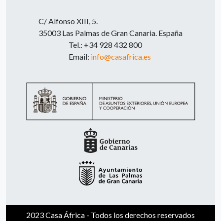
C/ Alfonso XIII, 5.
35003 Las Palmas de Gran Canaria. España
Tel.: +34 928 432 800
Email:
info@casafrica.es
2023 Casa África - Todos los derechos reservados