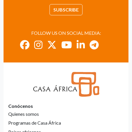
SUBSCRIBE
FOLLOW US ON SOCIAL MEDIA:
Conócenos
Quienes somos
Programas de Casa África
Países africanos