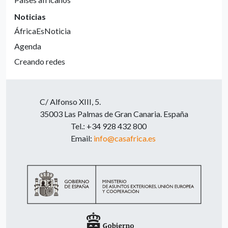
Noticias
ÁfricaEsNoticia
Agenda
Creando redes
C/ Alfonso XIII, 5.
35003 Las Palmas de Gran Canaria. España
Tel.: +34 928 432 800
Email:
info@casafrica.es