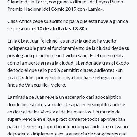
Claudio de la Torre, con guion y dibujos de Rayco Pulido,
Premio Nacional del Cómic 2017 con «Lamia».
Casa África cede su auditorio para que esta novela gráfica
se presente el
10 de abril a las 18:30h
En la obra, Juan “el chino” es un paria que se ha vuelto
indispensable para el funcionamiento de la ciudad desde su
privilegiada posición de individuo sano. Es él quien relata
cómo la muerte arrasa la ciudad, abandonada tras el éxodo
de todo el que se lo podía permitir: clases pudientes –un
joven Galdós, por ejemplo, cuya familia se refugia en su
finca de Valsequillo– y clero.
La mirada de Juan revela un escenario casi apocalíptico,
donde los estratos sociales desaparecen simplificándose
en dos: el de los vivos y el de los muertos. Un mundo de
supervivencia en el que prácticamente todos aprovechan
para obtener su propio beneficio amparándose en el vacío
de poder o simplemente en la ausencia de congéneres que