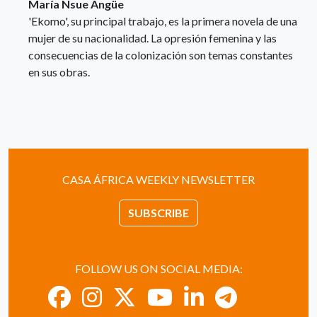
María Nsue Angüe
'Ekomo', su principal trabajo, es la primera novela de una
mujer de su nacionalidad. La opresión femenina y las
consecuencias de la colonización son temas constantes
en sus obras.
CASA ÁFRICA WEEKLY NEWSLETTER
SUBSCRIBE
FOLLOW US ON SOCIAL MEDIA: