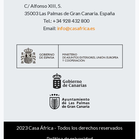
C/ Alfonso XIII, 5.
35003 Las Palmas de Gran Canaria. España
Tel.: +34 928 432 800
Email:
info@casafrica.es
2023 Casa África - Todos los derechos reservados
Politica de privacidad