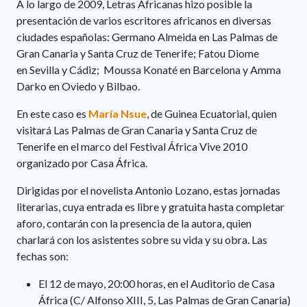
A lo largo de 2009, Letras Africanas hizo posible la
presentación de varios escritores africanos en diversas
ciudades españolas: Germano Almeida en Las Palmas de
Gran Canaria y Santa Cruz de Tenerife; Fatou Diome
en Sevilla y Cádiz; Moussa Konaté en Barcelona y Amma
Darko en Oviedo y Bilbao.
En este caso es
María Nsue
, de Guinea Ecuatorial, quien
visitará Las Palmas de Gran Canaria y Santa Cruz de
Tenerife en el marco del Festival África Vive 2010
organizado por Casa África.
Dirigidas por el novelista Antonio Lozano, estas jornadas
literarias, cuya entrada es libre y gratuita hasta completar
aforo, contarán con la presencia de la autora, quien
charlará con los asistentes sobre su vida y su obra. Las
fechas son:
El 12 de mayo, 20:00 horas, en el Auditorio de Casa
África (C/ Alfonso XIII, 5, Las Palmas de Gran Canaria)