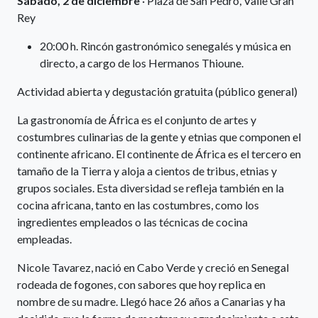
Sábado, 2 de diciembre
· Plaza de San Pedro, Valle Gran
Rey
20:00 h. Rincón gastronómico senegalés y música en
directo, a cargo de los Hermanos Thioune.
Actividad abierta y degustación gratuita (público general)
La gastronomía de África es el conjunto de artes y
costumbres culinarias de la gente y etnias que componen el
continente africano. El continente de África es el tercero en
tamaño de la Tierra y aloja a cientos de tribus, etnias y
grupos sociales. Esta diversidad se refleja también en la
cocina africana, tanto en las costumbres, como los
ingredientes empleados o las técnicas de cocina
empleadas.
Nicole Tavarez, nació en Cabo Verde y creció en Senegal
rodeada de fogones, con sabores que hoy replica en
nombre de su madre. Llegó hace 26 años a Canarias y ha