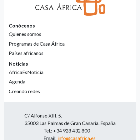
Conócenos
Quienes somos
Programas de Casa África
Países africanos
Noticias
ÁfricaEsNoticia
Agenda
Creando redes
C/ Alfonso XIII, 5.
35003 Las Palmas de Gran Canaria. España
Tel.: +34 928 432 800
Email:
info@casafrica.es