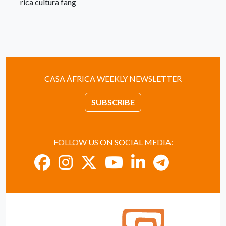
rica cultura fang
CASA ÁFRICA WEEKLY NEWSLETTER
SUBSCRIBE
FOLLOW US ON SOCIAL MEDIA: