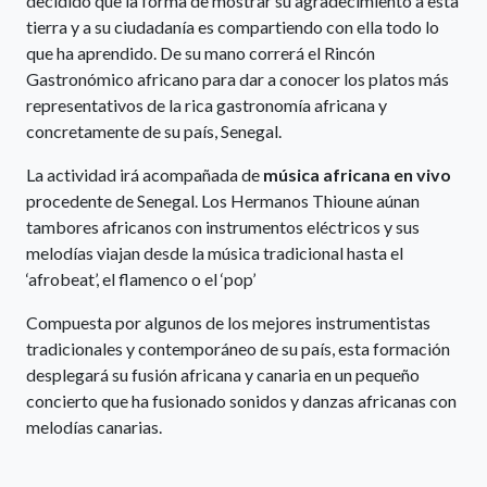
decidido que la forma de mostrar su agradecimiento a esta
tierra y a su ciudadanía es compartiendo con ella todo lo
que ha aprendido. De su mano correrá el Rincón
Gastronómico africano para dar a conocer los platos más
representativos de la rica gastronomía africana y
concretamente de su país, Senegal.
La actividad irá acompañada de
música africana en vivo
procedente de Senegal. Los Hermanos Thioune aúnan
tambores africanos con instrumentos eléctricos y sus
melodías viajan desde la música tradicional hasta el
‘afrobeat’, el flamenco o el ‘pop’
Compuesta por algunos de los mejores instrumentistas
tradicionales y contemporáneo de su país, esta formación
desplegará su fusión africana y canaria en un pequeño
concierto que ha fusionado sonidos y danzas africanas con
melodías canarias.