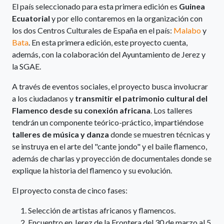
El país seleccionado para esta primera edición es
Guinea
Ecuatorial
y por ello contaremos en la organización con
los dos Centros Culturales de España en el país:
Malabo
y
Bata
. En esta primera edición, este proyecto cuenta,
además, con la colaboración del Ayuntamiento de Jerez y
la SGAE.
A través de eventos sociales, el proyecto busca involucrar
a los ciudadanos y
transmitir el patrimonio cultural del
Flamenco desde su conexión africana
. Los talleres
tendrán un componente teórico-práctico, impartiéndose
talleres de música y danza
donde se muestren técnicas y
se instruya en el arte del "cante jondo" y el baile flamenco,
además de charlas y proyección de documentales donde se
explique la historia del flamenco y su evolución.
El proyecto consta de cinco fases:
Selección de artistas africanos y flamencos.
Encuentro en Jerez de la Frontera del 30 de marzo al 5