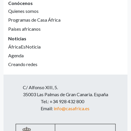
Conócenos
Quienes somos
Programas de Casa África
Países africanos
Noticias
ÁfricaEsNoticia
Agenda
Creando redes
C/ Alfonso XIII, 5.
35003 Las Palmas de Gran Canaria. España
Tel.: +34 928 432 800
Email:
info@casafrica.es