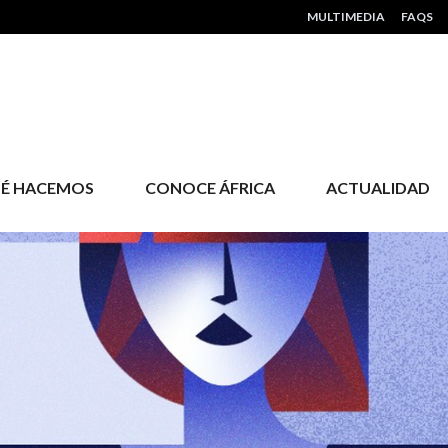
HEADER MENU
MULTIMEDIA
FAQS
É HACEMOS
CONOCE ÁFRICA
ACTUALIDAD