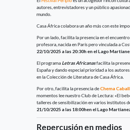
El
Festival Periplo
es un acogedor rincón cultura
autores, entrevistadores y un público apasionado 
mundo.
​Casa África colabora un año más con este impo
Por un lado, facilita la presencia en el encuentro
profesora, nacida en París pero vinculada a Cos
22/10/2025 a las 20:30h en el Lago Martiane
El programa
Letras Africanas
facilita la presen
España y dando especial prioridad a los autore
en la Colección de Literatura de Casa África.
Por otro, facilita la presencia de
Chema Caball
momentos lee nuestro Club de Lectura: «El beb
talleres de sensibilización en varios institutos
21/10/2025 a las 18:00hen el Lago Martiane
Repercusión en medios