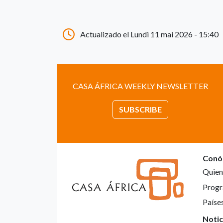
Actualizado el Lundi 11 mai 2026 - 15:40
CASA ÁFRICA WEEKLY NEWSLETTER
SUBSCRIBE
Conó
Quien
Progr
Paíse
Notic