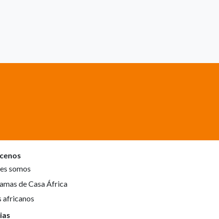
cenos
es somos
amas de Casa África
s africanos
ias