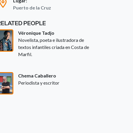
Lugar:
Puerto de la Cruz
RELATED PEOPLE
Véronique Tadjo
Novelista, poeta e ilustradora de
textos infantiles criada en Costa de
Marfil.
Chema Caballero
Periodista y escritor