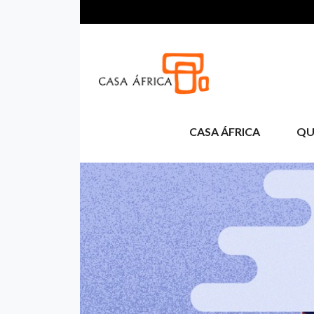
Aller au contenu principal
CASA ÁFRICA
QU