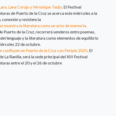
Lara, Lana Corujo y Véronique Tadjo
. El Festival
nturas de Puerto de la Cruz se acerca este miércoles a la
 conexión y resistencia
ruz muestra la literatura como un acto de memoria,
, de Puerto de la Cruz, recorrerá senderos entre poemas,
 del lenguaje y la literatura como elementos de equilibrio
miércoles 22 de octubre.
ón confluyen en Puerto de la Cruz con Periplo 2025
. El
La Ranilla, será la sede principal del XIII Festival
nturas entre el 20 y el 26 de octubre