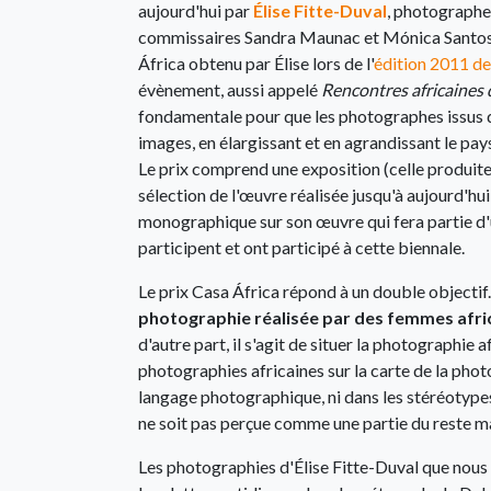
aujourd'hui par
Élise Fitte-Duval
, photographe 
commissaires Sandra Maunac et Mónica Santos
África obtenu par Élise lors de l'
édition 2011 d
évènement, aussi appelé
Rencontres africaines 
fondamentale pour que les photographes issus de
images, en élargissant et en agrandissant le pa
Le prix comprend une exposition (celle produite 
sélection de l'œuvre réalisée jusqu'à aujourd'hui p
monographique sur son œuvre qui fera partie d
participent et ont participé à cette biennale.
Le prix Casa África répond à un double objectif.
photographie réalisée par des femmes afri
d'autre part, il s'agit de situer la photographie a
photographies africaines sur la carte de la ph
langage photographique, ni dans les stéréotypes
ne soit pas perçue comme une partie du reste m
Les photographies d'Élise Fitte-Duval que nous 