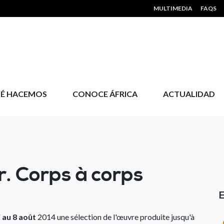
HEADER MENU
MULTIMEDIA
FAQS
É HACEMOS
CONOCE ÁFRICA
ACTUALIDAD
r. Corps à corps
 au 8 août
2014 une sélection de l'œuvre produite jusqu'à