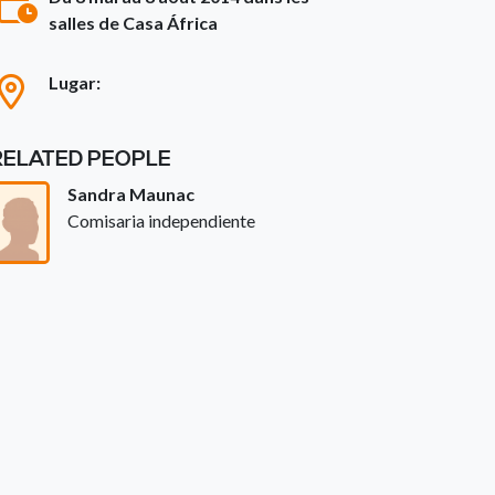
salles de Casa África
Lugar:
RELATED PEOPLE
Sandra Maunac
Comisaria independiente