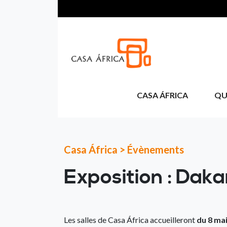
Aller au contenu principal
CASA ÁFRICA
QU
Casa África
>
Évènements
Exposition : Daka
Les salles de Casa África accueilleront
du 8 mai