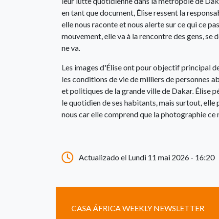
leur lutte quotidienne dans la métropole de Dak
en tant que document, Élise ressent la responsabi
elle nous raconte et nous alerte sur ce qui ce pas
mouvement, elle va à la rencontre des gens, se dé
ne va.
Les images d'Élise ont pour objectif principal de
les conditions de vie de milliers de personnes a
et politiques de la grande ville de Dakar. Élise p
le quotidien de ses habitants, mais surtout, elle
nous car elle comprend que la photographie ce n
Actualizado el Lundi 11 mai 2026 - 16:20
CASA ÁFRICA WEEKLY NEWSLETTER