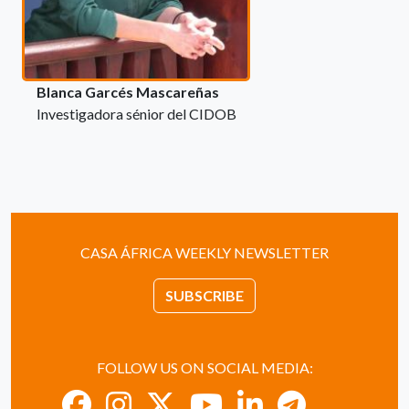
Blanca Garcés Mascareñas
Investigadora sénior del CIDOB
CASA ÁFRICA WEEKLY NEWSLETTER
SUBSCRIBE
FOLLOW US ON SOCIAL MEDIA: