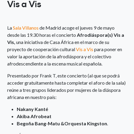
Vis a Vis
La
Sala Villanos
de Madrid acoge el jueves 9 de mayo
desde las 19.30 horas el concierto
Afrodiáspora(s) Vis a
Vis,
una iniciativa de Casa África en el marco de su
proyecto de cooperación cultural
Vis a Vis
para poner en
valor la aportación de la afrodiáspora y el colectivo
afrodescendiente a la escena musical española.
Presentado por Frank T, este concierto (al que se podrá
acceder gratuitamente hasta completar el aforo de la sala)
reúne a tres grupos liderados por mujeres de la diáspora
africana en nuestro país:
Nakany Kanté
Akiba Afrobeat
Begoña Bang-Matu &Orquesta Kingston
.