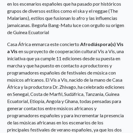
en los escenarios españoles que ha pasado por históricos
grupos de diversos estilos como el ska y el reggae (The
Malarians), estilos que fusionan lo afro y las influencias
jamaicanas. Begoña Bang-Matu luce con orgullo su origen
de Guinea Ecuatorial
Casa África enmarca este concierto
Afrodiáspora(s) Vis
a Vis
en su proyecto de cooperación cultural Vis a Vis, una
iniciativa que ya cumple 11 ediciones desde su puesta en
marcha y que ha puesto en contacto a productores y
programadores españoles de festivales de música con
músicos africanos. El Vis a Vis, nacido de la mano de Casa
África y la productora Dr. Zhivago, ha celebrado ediciones
en Senegal, Costa de Marfil, Sudáfrica, Tanzania, Guinea
Ecuatorial, Etiopía, Angola y Ghana, todas pensadas para
generar contactos entre músicos africanos y
programadores españoles y para incrementar la presencia
de las músicas africanas en los escenarios de los
principales festivales de verano españoles, ya que los dos