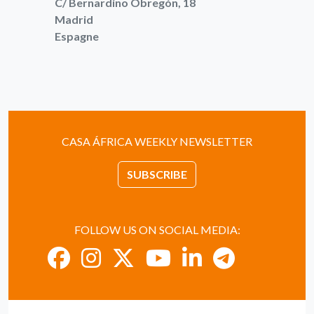
C/ Bernardino Obregón, 18
Madrid
Espagne
CASA ÁFRICA WEEKLY NEWSLETTER
SUBSCRIBE
FOLLOW US ON SOCIAL MEDIA: