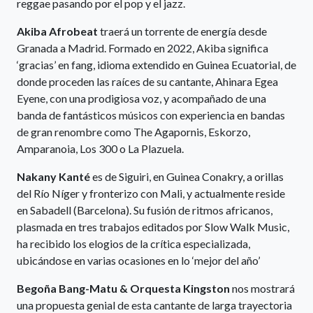
reggae pasando por el pop y el jazz.
Akiba Afrobeat
traerá un torrente de energía desde
Granada a Madrid. Formado en 2022, Akiba significa
‘gracias’ en fang, idioma extendido en Guinea Ecuatorial, de
donde proceden las raíces de su cantante, Ahinara Egea
Eyene, con una prodigiosa voz, y acompañado de una
banda de fantásticos músicos con experiencia en bandas
de gran renombre como The Agapornis, Eskorzo,
Amparanoia, Los 300 o La Plazuela.
Nakany Kanté
es de Siguiri, en Guinea Conakry, a orillas
del Río Níger y fronterizo con Mali, y actualmente reside
en Sabadell (Barcelona). Su fusión de ritmos africanos,
plasmada en tres trabajos editados por Slow Walk Music,
ha recibido los elogios de la crítica especializada,
ubicándose en varias ocasiones en lo ‘mejor del año’
Begoña Bang-Matu & Orquesta Kingston
nos mostrará
una propuesta genial de esta cantante de larga trayectoria