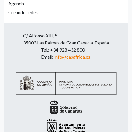
Agenda
Creando redes
C/ Alfonso XIII, 5.
35003 Las Palmas de Gran Canaria. España
Tel.: +34 928 432 800
Email:
info@casafrica.es