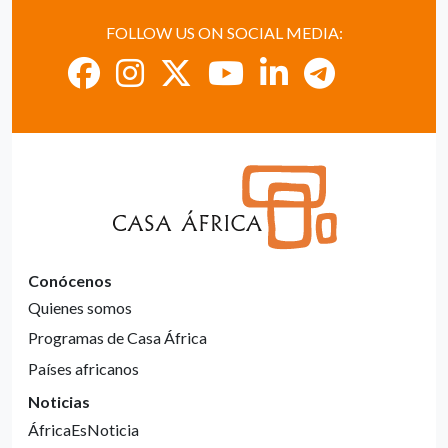
FOLLOW US ON SOCIAL MEDIA:
Conócenos
Quienes somos
Programas de Casa África
Países africanos
Noticias
ÁfricaEsNoticia