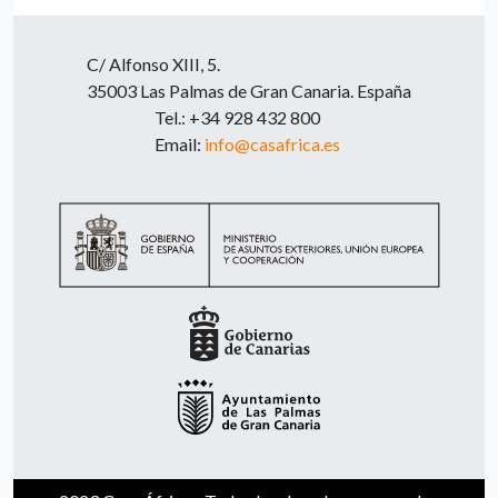
C/ Alfonso XIII, 5.
35003 Las Palmas de Gran Canaria. España
Tel.: +34 928 432 800
Email:
info@casafrica.es