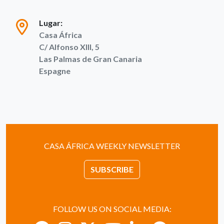
Lugar:
Casa África
C/ Alfonso XIII, 5
Las Palmas de Gran Canaria
Espagne
CASA ÁFRICA WEEKLY NEWSLETTER
SUBSCRIBE
FOLLOW US ON SOCIAL MEDIA: