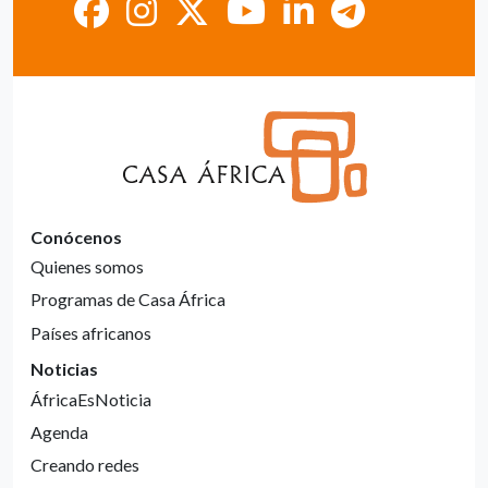
Conócenos
Quienes somos
Programas de Casa África
Países africanos
Noticias
ÁfricaEsNoticia
Agenda
Creando redes