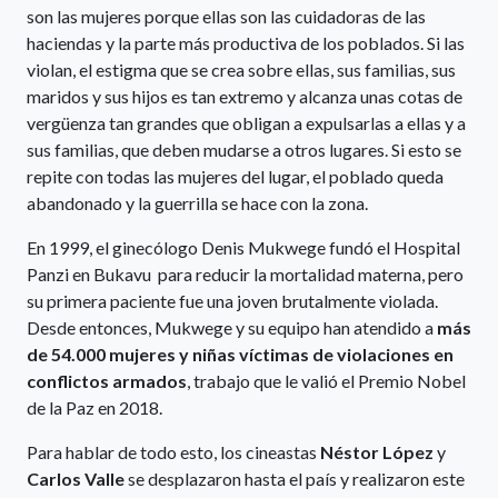
son las mujeres porque ellas son las cuidadoras de las
haciendas y la parte más productiva de los poblados. Si las
violan, el estigma que se crea sobre ellas, sus familias, sus
maridos y sus hijos es tan extremo y alcanza unas cotas de
vergüenza tan grandes que obligan a expulsarlas a ellas y a
sus familias, que deben mudarse a otros lugares. Si esto se
repite con todas las mujeres del lugar, el poblado queda
abandonado y la guerrilla se hace con la zona.
En 1999, el ginecólogo Denis Mukwege fundó el Hospital
Panzi en Bukavu para reducir la mortalidad materna, pero
su primera paciente fue una joven brutalmente violada.
Desde entonces, Mukwege y su equipo han atendido a
más
de 54.000 mujeres y niñas víctimas de violaciones en
conflictos armados
, trabajo que le valió el Premio Nobel
de la Paz en 2018.
Para hablar de todo esto, los cineastas
Néstor López
y
Carlos Valle
se desplazaron hasta el país y realizaron este