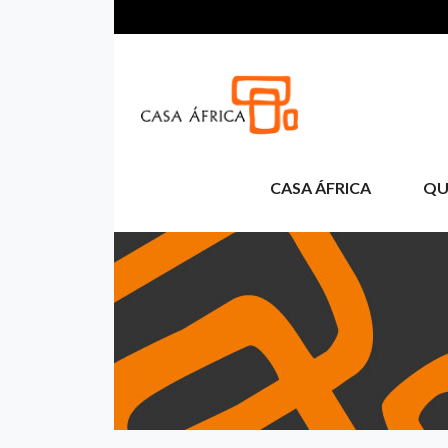
Aller au contenu principal
CASA ÁFRICA
QU