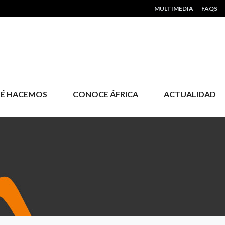
HEADER MENU
MULTIMEDIA
FAQS
É HACEMOS
CONOCE ÁFRICA
ACTUALIDAD