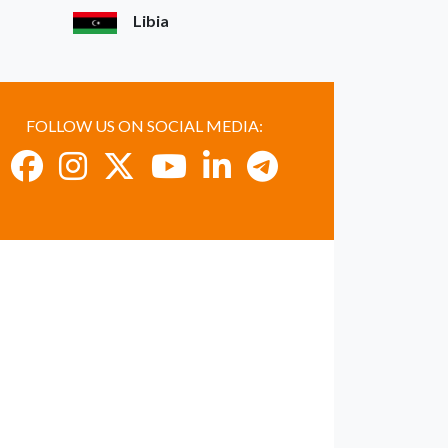
Libia
FOLLOW US ON SOCIAL MEDIA: