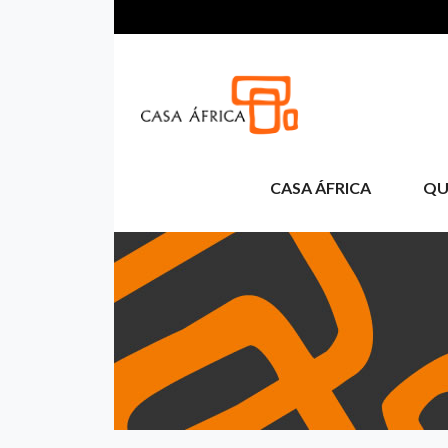
Aller au contenu principal
CASA ÁFRICA
QU