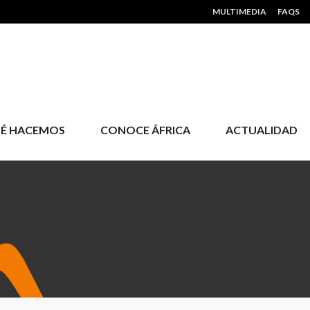
HEADER MENU
MULTIMEDIA
FAQS
É HACEMOS
CONOCE ÁFRICA
ACTUALIDAD