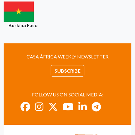
Burkina Faso
CASA ÁFRICA WEEKLY NEWSLETTER
SUBSCRIBE
FOLLOW US ON SOCIAL MEDIA: