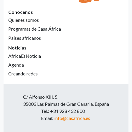
Conócenos
Quienes somos
Programas de Casa África
Países africanos
Noticias
ÁfricaEsNoticia
Agenda
Creando redes
C/ Alfonso XIII, 5.
35003 Las Palmas de Gran Canaria. España
Tel.: +34 928 432 800
Email:
info@casafrica.es