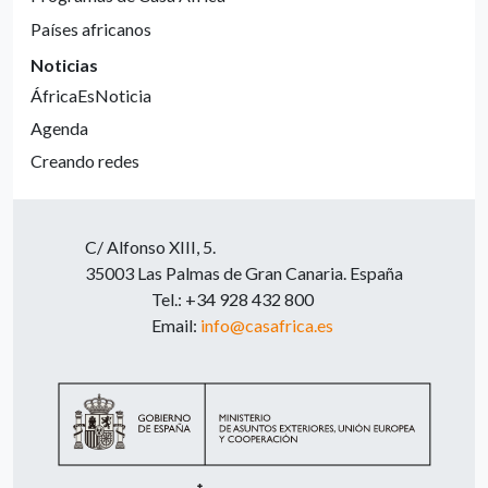
Países africanos
Noticias
ÁfricaEsNoticia
Agenda
Creando redes
C/ Alfonso XIII, 5.
35003 Las Palmas de Gran Canaria. España
Tel.: +34 928 432 800
Email:
info@casafrica.es