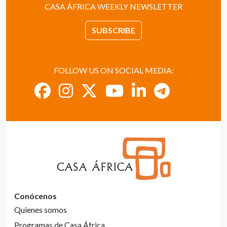
CASA ÁFRICA WEEKLY NEWSLETTER
SUBSCRIBE
FOLLOW US ON SOCIAL MEDIA:
Conócenos
Quienes somos
Programas de Casa África