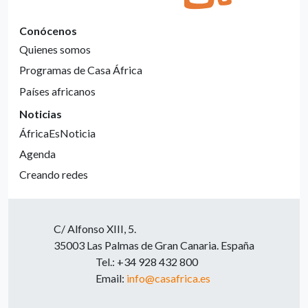
Conócenos
Quienes somos
Programas de Casa África
Países africanos
Noticias
ÁfricaEsNoticia
Agenda
Creando redes
C/ Alfonso XIII, 5.
35003 Las Palmas de Gran Canaria. España
Tel.: +34 928 432 800
Email:
info@casafrica.es