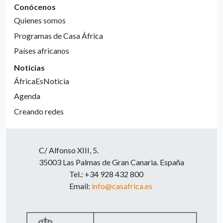
Conócenos
Quienes somos
Programas de Casa África
Países africanos
Noticias
ÁfricaEsNoticia
Agenda
Creando redes
C/ Alfonso XIII, 5.
35003 Las Palmas de Gran Canaria. España
Tel.: +34 928 432 800
Email:
info@casafrica.es