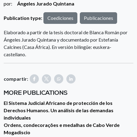
por:
Ángeles Jurado Quintana
Publication type:
Coediciones
Publicaciones
Elaborado a partir de la tesis doctoral de Blanca Román por
Ángeles Jurado Quintana y documentado por Estefanía
Calcines (Casa África). En versión bilingüe: euskera-
castellano.
compartir:
MORE PUBLICATIONS
El Sistema Judicial Africano de protección de los
Derechos Humanos. Un análisis de las demandas
individuales
Ordens, condecorações e medalhas de Cabo Verde
Mogadiscio