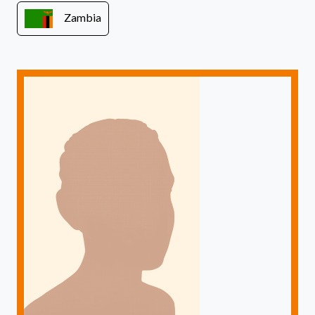
Zambia