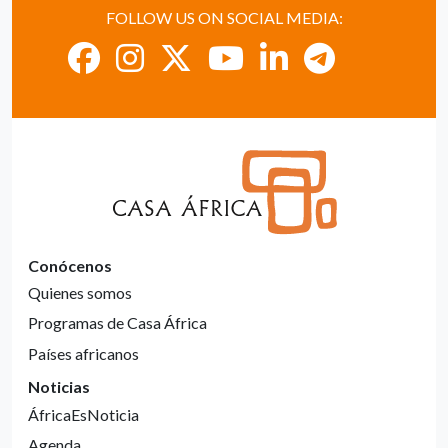
FOLLOW US ON SOCIAL MEDIA:
Conócenos
Quienes somos
Programas de Casa África
Países africanos
Noticias
ÁfricaEsNoticia
Agenda