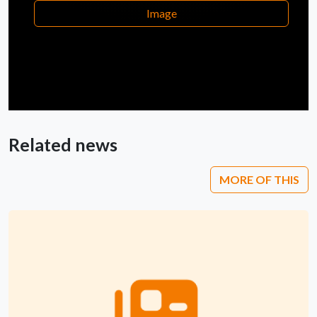
Image
Related news
MORE OF THIS