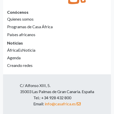
Conócenos
Quienes somos
Programas de Casa África
Países africanos
Noticias
ÁfricaEsNoticia
Agenda
Creando redes
C/ Alfonso XIII, 5.
35003 Las Palmas de Gran Canaria. España
Tel.: +34 928 432 800
Email:
info@casafrica.es