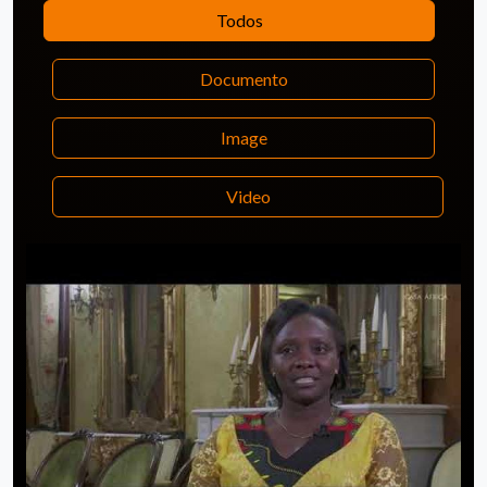
Todos
Documento
Image
Video