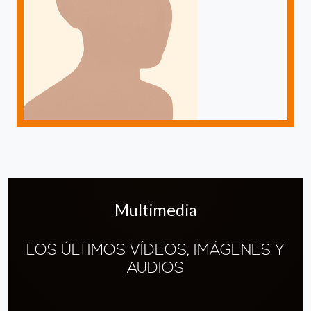
Multimedia
LOS ÚLTIMOS VÍDEOS, IMÁGENES Y
AUDIOS