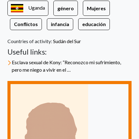
Uganda
género
Mujeres
Conflictos
infancia
educación
Countries of activity:
Sudán del Sur
Useful links:
Esclava sexual de Kony: “Reconozco mi sufrimiento,
pero me niego a vivir en el …