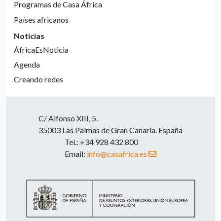
Programas de Casa África
Países africanos
Noticias
ÁfricaEsNoticia
Agenda
Creando redes
C/ Alfonso XIII, 5.
35003 Las Palmas de Gran Canaria. España
Tel.: +34 928 432 800
Email:
info@casafrica.es