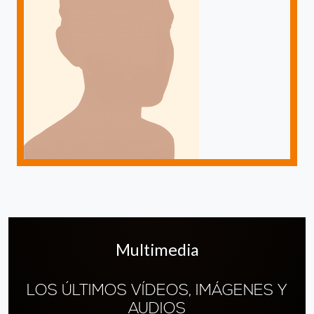
Multimedia
LOS ÚLTIMOS VÍDEOS, IMÁGENES Y
AUDIOS