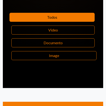
Todos
Video
Documento
Image