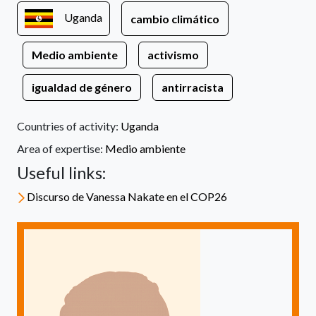
Uganda
cambio climático
Medio ambiente
activismo
igualdad de género
antirracista
Countries of activity:
Uganda
Area of expertise:
Medio ambiente
Useful links:
Discurso de Vanessa Nakate en el COP26