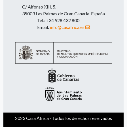
C/ Alfonso XIII, 5.
35003 Las Palmas de Gran Canaria. España
Tel.: +34 928 432 800
Email:
info@casafrica.es
2023 Casa África - Todos los derechos reservados