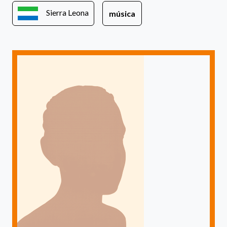
Sierra Leona
música