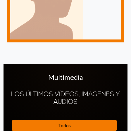
Multimedia
LOS ÚLTIMOS VÍDEOS, IMÁGENES Y
AUDIOS
Todos