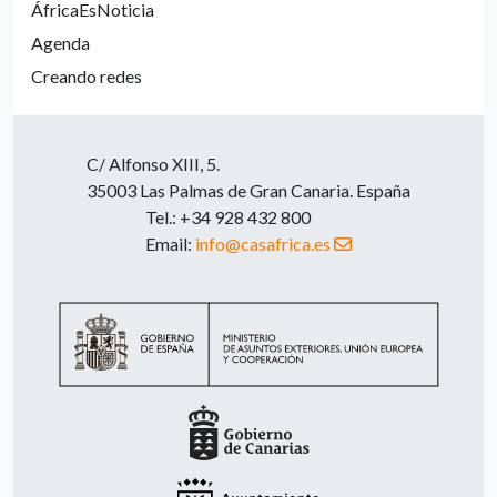
ÁfricaEsNoticia
Agenda
Creando redes
C/ Alfonso XIII, 5.
35003 Las Palmas de Gran Canaria. España
Tel.: +34 928 432 800
Email:
info@casafrica.es