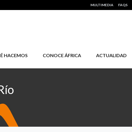
HEADER MENU
MULTIMEDIA
FAQS
É HACEMOS
CONOCE ÁFRICA
ACTUALIDAD
Río