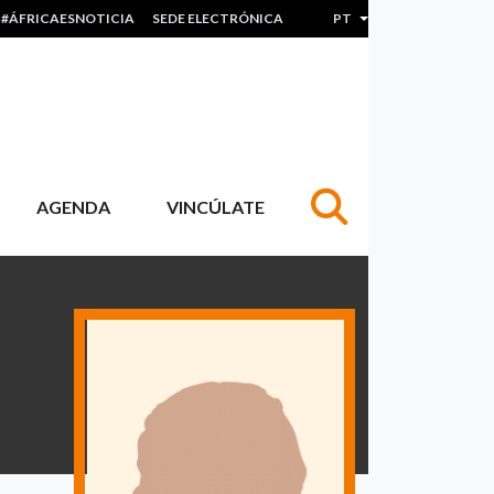
#ÁFRICAESNOTICIA
SEDE ELECTRÓNICA
PT
Lista de ações adicion
AGENDA
VINCÚLATE