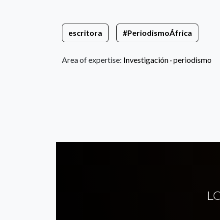
escritora
#PeriodismoÁfrica
Area of expertise:
Investigación ·
periodismo
L