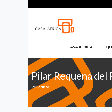
Passar para o conteúdo principal
CASA ÁFRICA
QU
Pilar Requena del 
Periodista