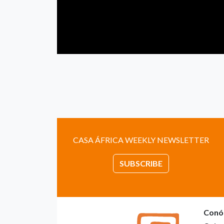
CASA ÁFRICA WEEKLY NEWSLETTER
SUBSCRIBE
Conó