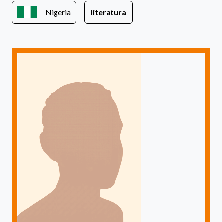
Nigeria
literatura