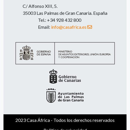
C/ Alfonso XIII, 5.
35003 Las Palmas de Gran Canaria. España
Tel.: +34 928 432 800
Email:
info@casafrica.es
2023 Casa África - Todos los derechos reservados