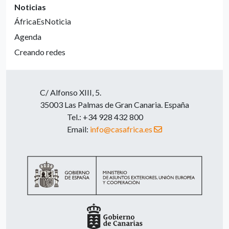
Noticias
ÁfricaEsNoticia
Agenda
Creando redes
C/ Alfonso XIII, 5.
35003 Las Palmas de Gran Canaria. España
Tel.: +34 928 432 800
Email:
info@casafrica.es