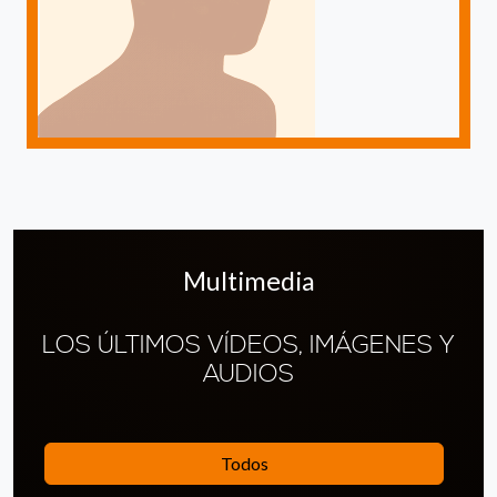
Multimedia
LOS ÚLTIMOS VÍDEOS, IMÁGENES Y
AUDIOS
Todos