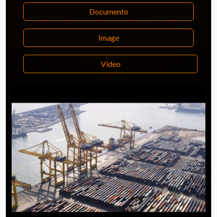
Documento
Image
Video