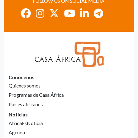
FOLLOW US ON SOCIAL MEDIA:
Conócenos
Quienes somos
Programas de Casa África
Países africanos
Noticias
ÁfricaEsNoticia
Agenda