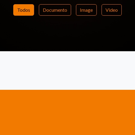
Todos
Documento
Image
Video