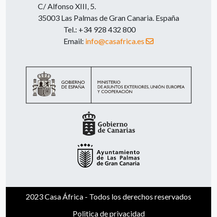
C/ Alfonso XIII, 5.
35003 Las Palmas de Gran Canaria. España
Tel.: +34 928 432 800
Email:
info@casafrica.es
2023 Casa África - Todos los derechos reservados
Politica de privacidad