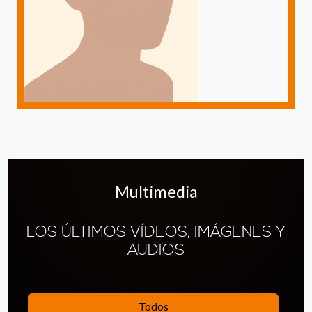
Multimedia
LOS ÚLTIMOS VÍDEOS, IMÁGENES Y
AUDIOS
Todos