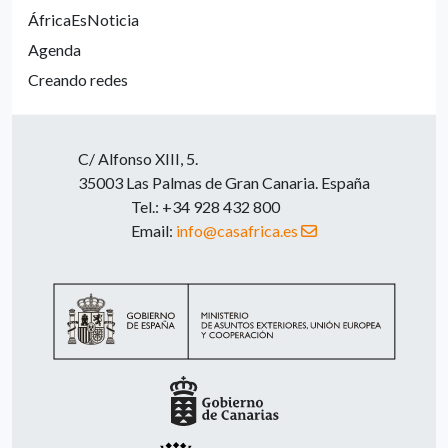
ÁfricaEsNoticia
Agenda
Creando redes
C/ Alfonso XIII, 5.
35003 Las Palmas de Gran Canaria. España
Tel.: +34 928 432 800
Email:
info@casafrica.es