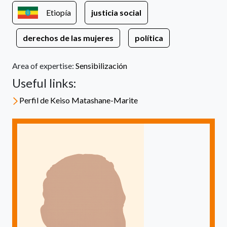
Etiopía
justicia social
derechos de las mujeres
política
Area of expertise:
Sensibilización
Useful links:
Perfil de Keiso Matashane-Marite