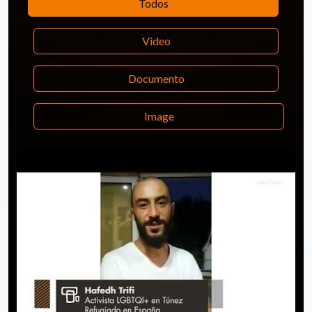
Todos
Video
Documento
Image