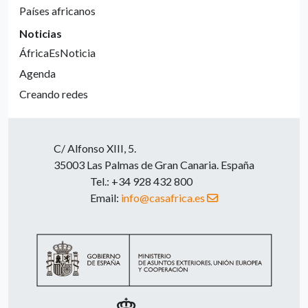
Países africanos
Noticias
ÁfricaEsNoticia
Agenda
Creando redes
C/ Alfonso XIII, 5.
35003 Las Palmas de Gran Canaria. España
Tel.: +34 928 432 800
Email:
info@casafrica.es