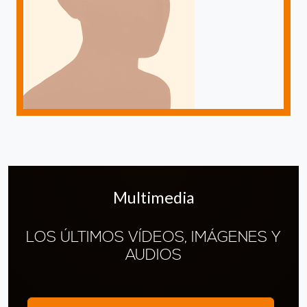
Multimedia
LOS ÚLTIMOS VÍDEOS, IMÁGENES Y
AUDIOS