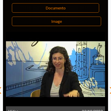
Documento
Image