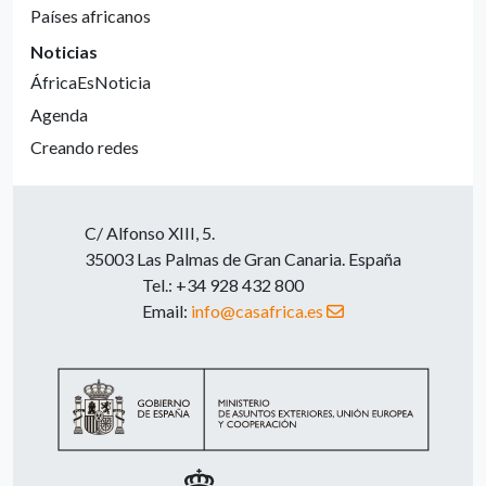
Países africanos
Noticias
ÁfricaEsNoticia
Agenda
Creando redes
C/ Alfonso XIII, 5.
35003 Las Palmas de Gran Canaria. España
Tel.: +34 928 432 800
Email:
info@casafrica.es