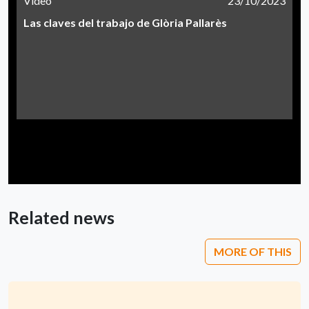
Vídeo
23/10/2023
Las claves del trabajo de Glòria Pallarès
Related news
MORE OF THIS