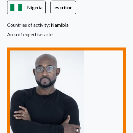
Nigeria
escritor
Countries of activity:
Namibia
Area of expertise:
arte