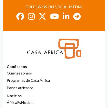
FOLLOW US ON SOCIAL MEDIA:
Conócenos
Quienes somos
Programas de Casa África
Países africanos
Noticias
ÁfricaEsNoticia