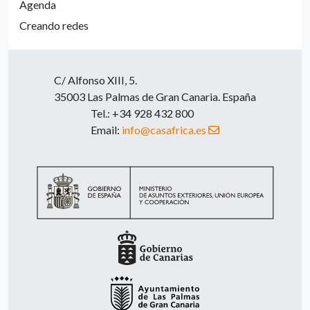
Agenda
Creando redes
C/ Alfonso XIII, 5.
35003 Las Palmas de Gran Canaria. España
Tel.: +34 928 432 800
Email:
info@casafrica.es