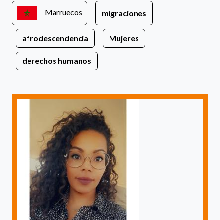
Marruecos
migraciones
afrodescendencia
Mujeres
derechos humanos