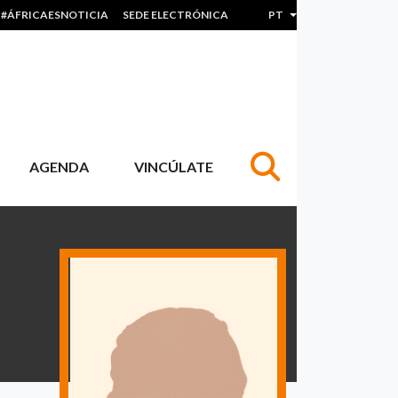
#ÁFRICAESNOTICIA
SEDE ELECTRÓNICA
PT
Lista de ações adicion
AGENDA
VINCÚLATE