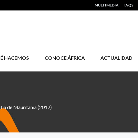
HEADER MENU
MULTIMEDIA
FAQS
É HACEMOS
CONOCE ÁFRICA
ACTUALIDAD
fía de Mauritania (2012)