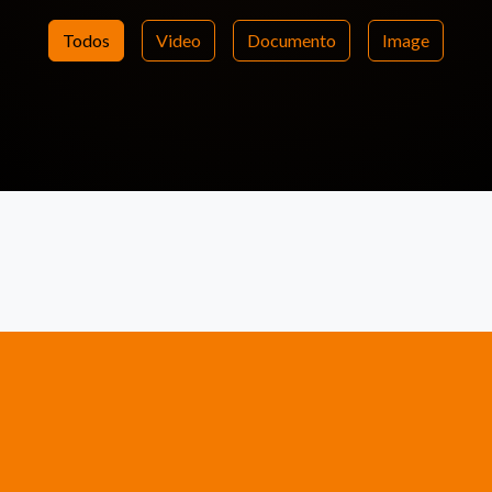
Todos
Video
Documento
Image