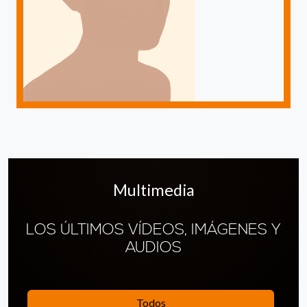
Multimedia
LOS ÚLTIMOS VÍDEOS, IMÁGENES Y
AUDIOS
Todos