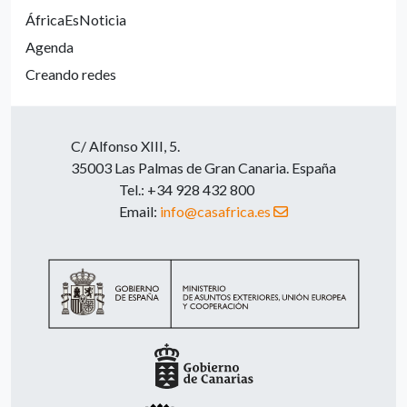
ÁfricaEsNoticia
Agenda
Creando redes
C/ Alfonso XIII, 5.
35003 Las Palmas de Gran Canaria. España
Tel.: +34 928 432 800
Email:
info@casafrica.es