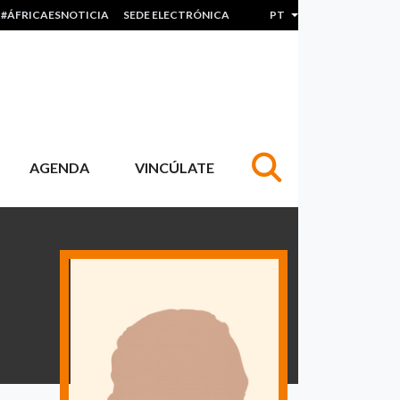
#ÁFRICAESNOTICIA
SEDE ELECTRÓNICA
PT
Lista de ações adicion
AGENDA
VINCÚLATE