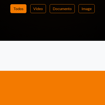
Todos
Video
Documento
Image