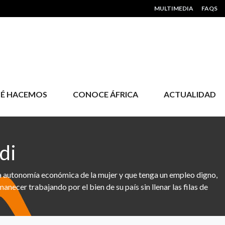
HEADER MENU
MULTIMEDIA
FAQS
É HACEMOS
CONOCE ÁFRICA
ACTUALIDAD
di
la autonomía económica de la mujer y que tenga un empleo digno,
anecer trabajando por el bien de su país sin llenar las filas de