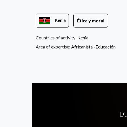
Kenia
Ética y moral
Countries of activity:
Kenia
Area of expertise:
Africanista ·
Educación
L