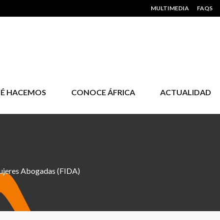
HEADER MENU
MULTIMEDIA
FAQS
É HACEMOS
CONOCE ÁFRICA
ACTUALIDAD
Mujeres Abogadas (FIDA)