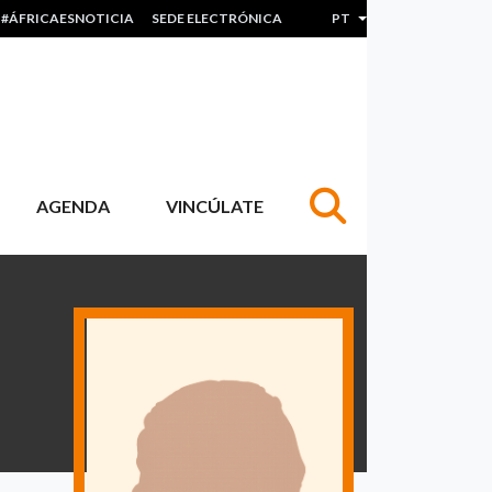
#ÁFRICAESNOTICIA
SEDE ELECTRÓNICA
PT
Lista de ações adicion
AGENDA
VINCÚLATE