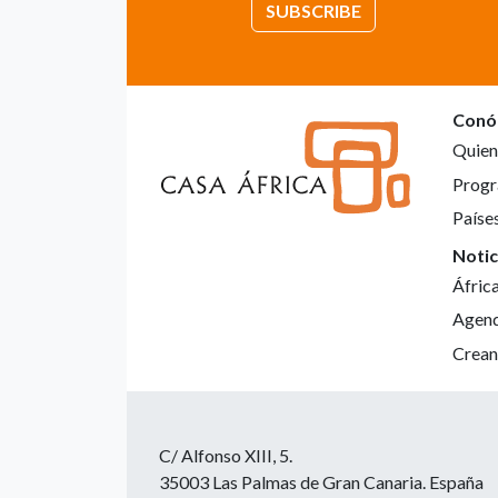
SUBSCRIBE
Conó
Quien
Progr
Paíse
Notic
Áfric
Agen
Crean
C/ Alfonso XIII, 5.
35003 Las Palmas de Gran Canaria. España