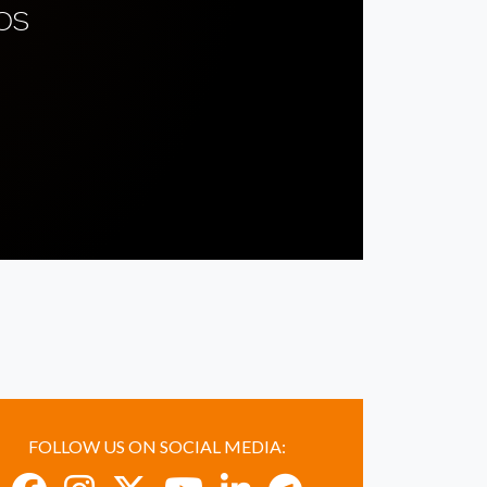
OS
FOLLOW US ON SOCIAL MEDIA: