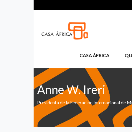
Passar para o conteúdo principal
CASA ÁFRICA
QU
Anne W. Ireri
Presidenta de la Federación Internacional de 