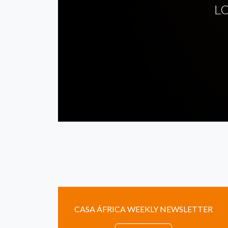
L
CASA ÁFRICA WEEKLY NEWSLETTER