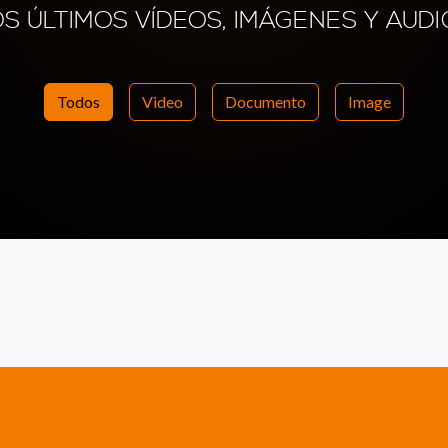
OS ÚLTIMOS VÍDEOS, IMÁGENES Y AUDI
Todos
Video
Documento
Image