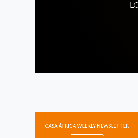
L
CASA ÁFRICA WEEKLY NEWSLETTER