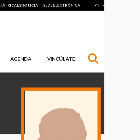
#ÁFRICAESNOTICIA
SEDE ELECTRÓNICA
PT
Lista de ações adicion
AGENDA
VINCÚLATE