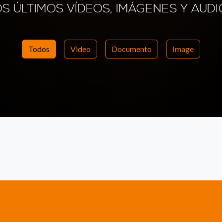
OS ÚLTIMOS VÍDEOS, IMÁGENES Y AUDI
Todos
Video
Documento
Image