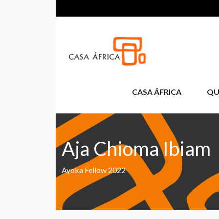
Passar para o conteúdo principal
CASA ÁFRICA
QU
Aja Chioma Ibiam
Ayoka Fellow 2022