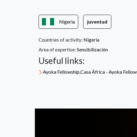
Nigeria
juventud
Countries of activity:
Nigeria
Area of expertise:
Sensibilización
Useful links:
Ayoka Fellowship,Casa África - Ayoka Fellow