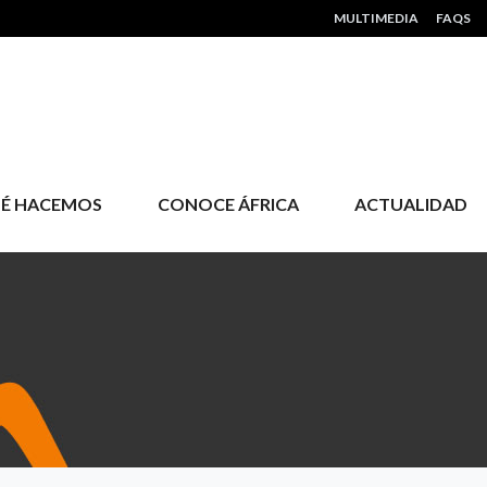
HEADER MENU
MULTIMEDIA
FAQS
É HACEMOS
CONOCE ÁFRICA
ACTUALIDAD