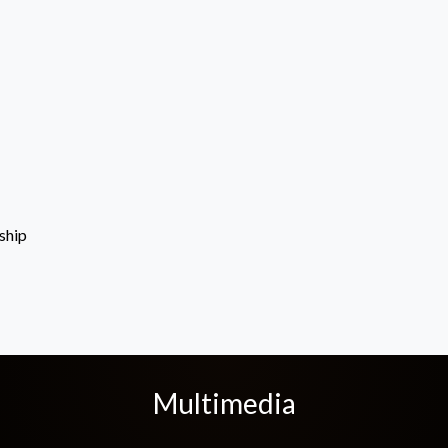
ship
Multimedia