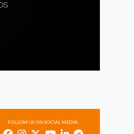
OS
FOLLOW US ON SOCIAL MEDIA: