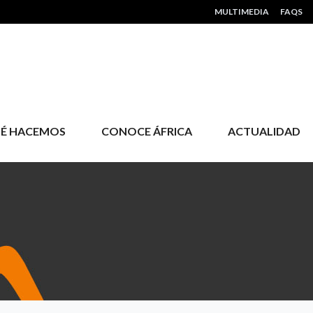
HEADER MENU
MULTIMEDIA
FAQS
É HACEMOS
CONOCE ÁFRICA
ACTUALIDAD