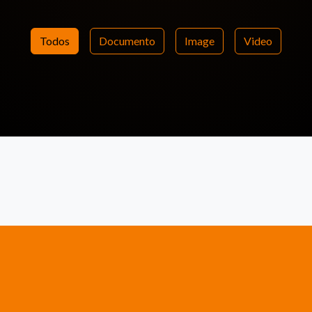
Todos
Documento
Image
Video