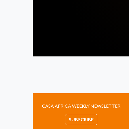
CASA ÁFRICA WEEKLY NEWSLETTER
SUBSCRIBE