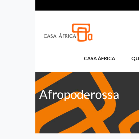
Passar para o conteúdo principal
CASA ÁFRICA
QU
Afropoderossa