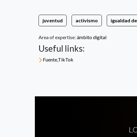
juventud
activismo
igualdad d
Area of expertise:
ámbito digital
Useful links:
Fuente,TikTok
L