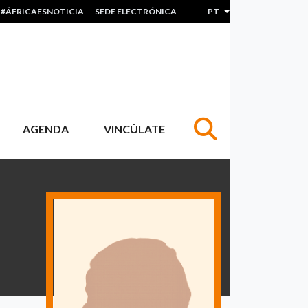
#ÁFRICAESNOTICIA
SEDE ELECTRÓNICA
PT
Lista de ações adicion
AGENDA
VINCÚLATE