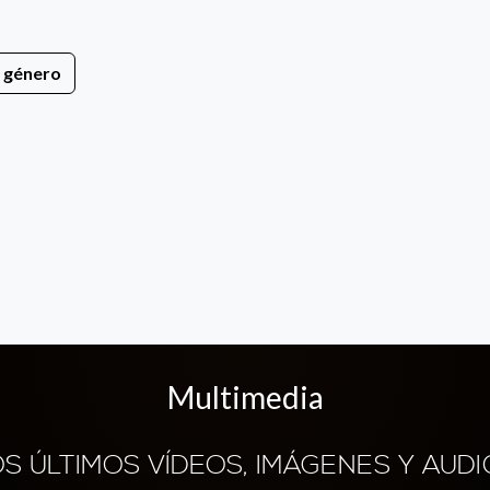
e género
Multimedia
OS ÚLTIMOS VÍDEOS, IMÁGENES Y AUDI